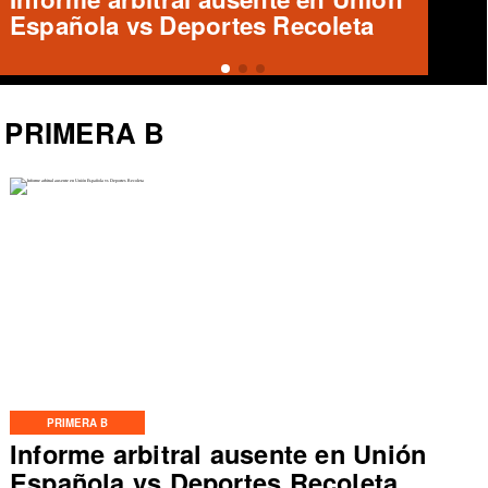
¿Qué futuro le espera?
PRIMERA B
PRIMERA B
Informe arbitral ausente en Unión
Española vs Deportes Recoleta