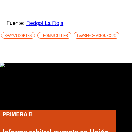
Fuente:
Redgol La Roja
BRAYAN CORTÉS
THOMAS GILLIER
LAWRENCE VIGOUROUX
RANGERS
José Tomás Herrera en Rangers: