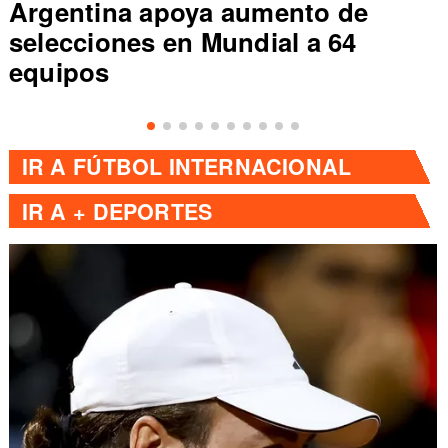
Argentina apoya aumento de
selecciones en Mundial a 64
equipos
IR A
FÚTBOL INTERNACIONAL
IR A
+ DEPORTES