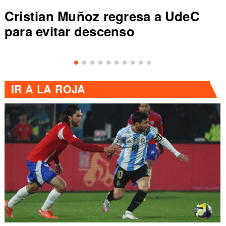
Colo Colo rompe récord en Liga
de Primera al vencer a Everton
IR A
LA ROJA