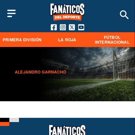
FÚTBOL
PRIMERA DIVISIÓN
LA ROJA
INTERNACIONAL
ALEJANDRO GARNACHO