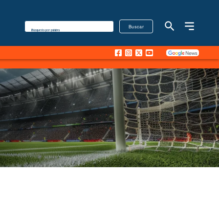
Buscar
Búsqueda por palabra