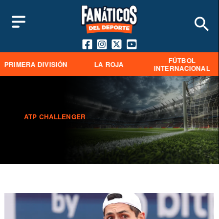
FÚTBOL
PRIMERA DIVISIÓN
LA ROJA
INTERNACIONAL
ATP CHALLENGER