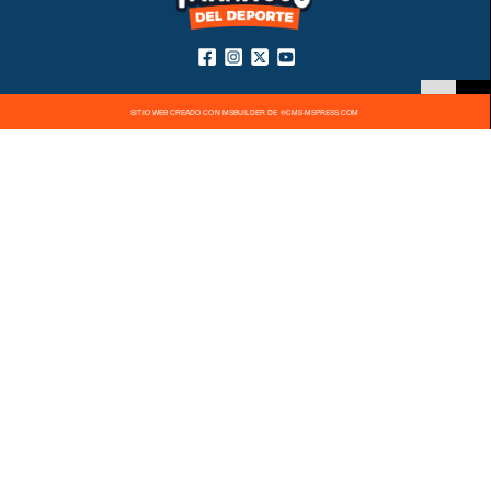
SITIO WEB CREADO CON MSBUILDER DE ®CMS-MSPRESS.COM