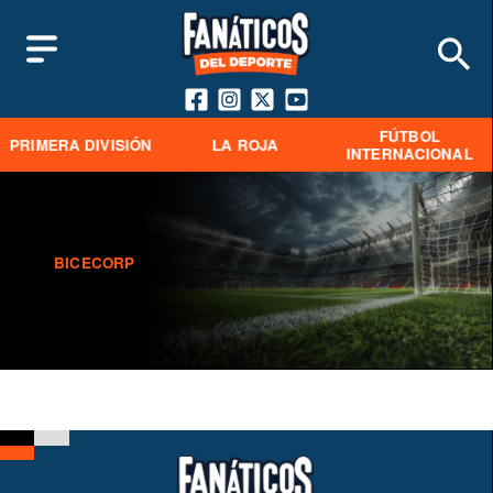
FÚTBOL
PRIMERA DIVISIÓN
LA ROJA
INTERNACIONAL
BICECORP