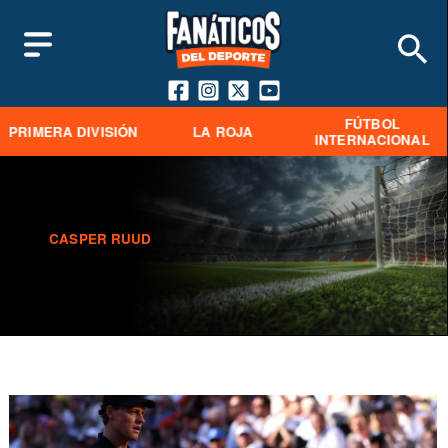
FÚTBOL
PRIMERA DIVISIÓN
LA ROJA
INTERNACIONAL
CASPER RUUD