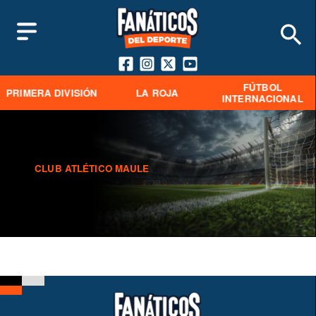
FÚTBOL
PRIMERA DIVISIÓN
LA ROJA
INTERNACIONAL
CLUB ATLÉTICO MAULE