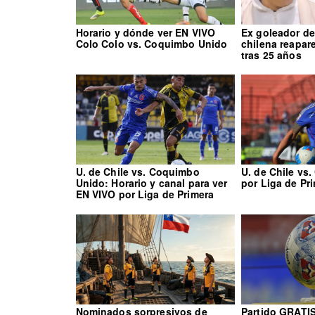
Horario y dónde ver EN VIVO
Ex goleador de
Colo Colo vs. Coquimbo Unido
chilena reapar
tras 25 años
U. de Chile vs. Coquimbo
U. de Chile vs
Unido: Horario y canal para ver
por Liga de Pr
EN VIVO por Liga de Primera
Nominados sorpresivos de
Partido GRATIS