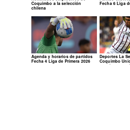
Coquimbo a la selección
Fecha 6 Liga d
chilena
Agenda y horarios de partidos
Deportes La Se
Fecha 4 Liga de Primera 2026
Coquimbo Unid
canal para ver