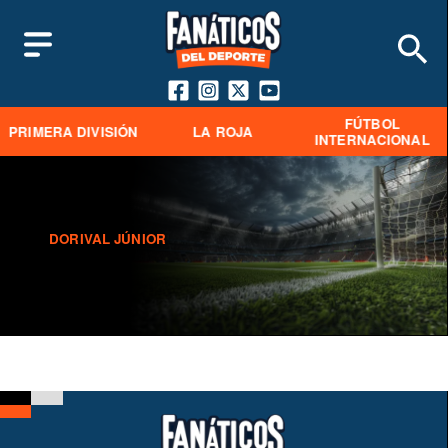
FÚTBOL
PRIMERA DIVISIÓN
LA ROJA
INTERNACIONAL
DORIVAL JÚNIOR