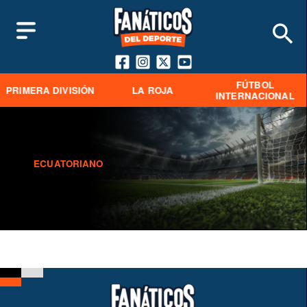
FÚTBOL
PRIMERA DIVISIÓN
LA ROJA
INTERNACIONAL
ECUATORIANO