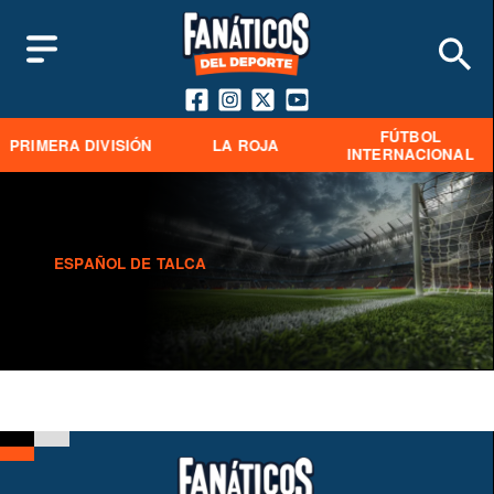
FÚTBOL
PRIMERA DIVISIÓN
LA ROJA
INTERNACIONAL
ESPAÑOL DE TALCA