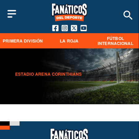
FÚTBOL
PRIMERA DIVISIÓN
LA ROJA
INTERNACIONAL
ESTADIO ARENA CORINTHIANS