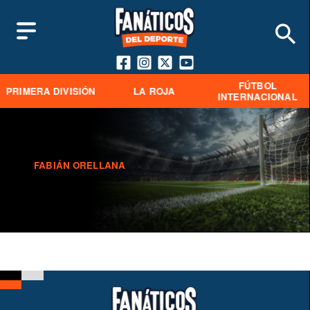
FÚTBOL
PRIMERA DIVISIÓN
LA ROJA
INTERNACIONAL
FABIÁN ORELLANA