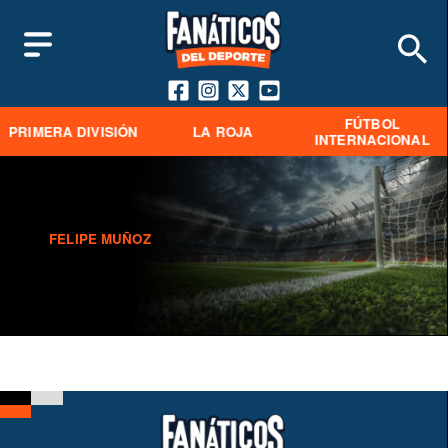
FÚTBOL
PRIMERA DIVISIÓN
LA ROJA
INTERNACIONAL
FELIPE MUÑOZ