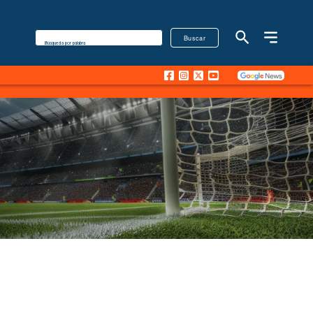
Buscar
Búsqueda por palabra