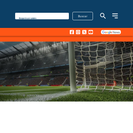
Buscar
Búsqueda por palabra