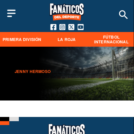
FÚTBOL
PRIMERA DIVISIÓN
LA ROJA
INTERNACIONAL
JENNY HERMOSO