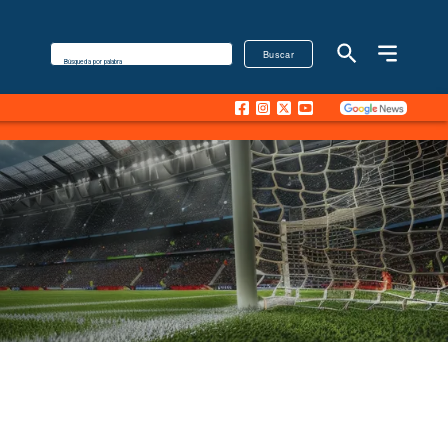
Buscar
Búsqueda por palabra