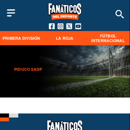
FÚTBOL
PRIMERA DIVISIÓN
LA ROJA
INTERNACIONAL
PIDUCO SADP