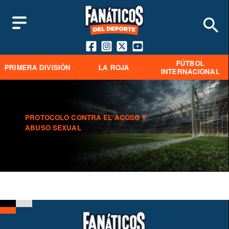
FÚTBOL
PRIMERA DIVISIÓN
LA ROJA
INTERNACIONAL
PROTOCOLO CONTRA EL ACOSO Y
ABUSO SEXUAL