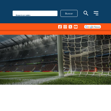
Buscar
Búsqueda por palabra