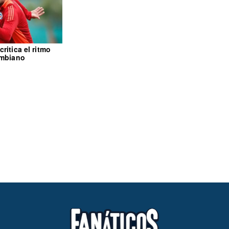
ritica el ritmo
ombiano