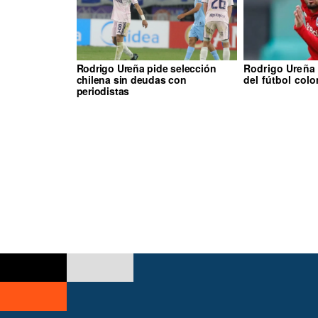
Rodrigo Ureña pide selección
Rodrigo Ureña c
chilena sin deudas con
del fútbol col
periodistas