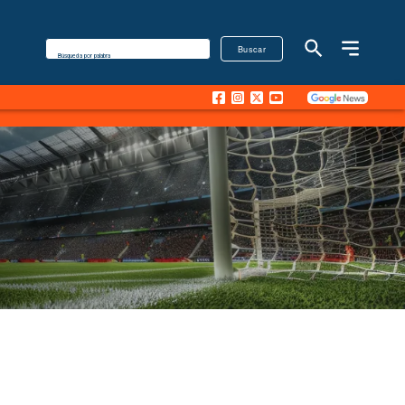
Buscar
Búsqueda por palabra