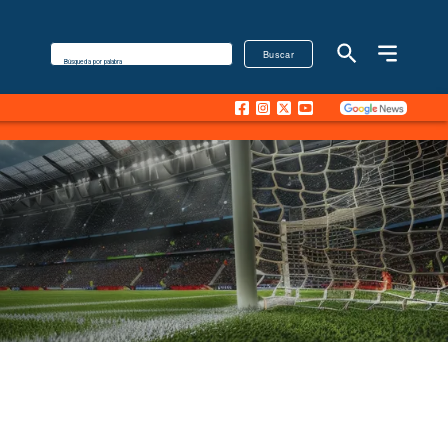
Buscar
Búsqueda por palabra