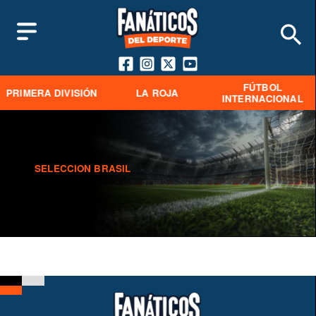
FÚTBOL
PRIMERA DIVISIÓN
LA ROJA
INTERNACIONAL
SELECCION BRASIL