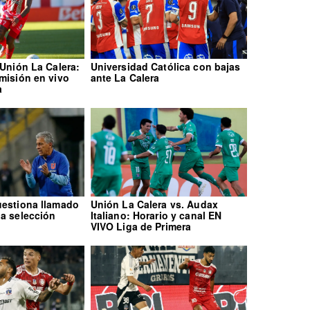
 Unión La Calera:
Universidad Católica con bajas
smisión en vivo
ante La Calera
a
uestiona llamado
Unión La Calera vs. Audax
 a selección
Italiano: Horario y canal EN
VIVO Liga de Primera