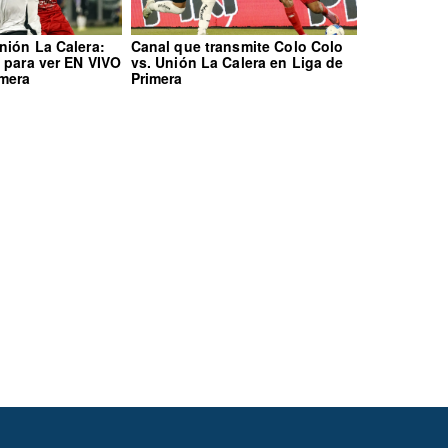
nión La Calera:
Canal que transmite Colo Colo
l para ver EN VIVO
vs. Unión La Calera en Liga de
imera
Primera