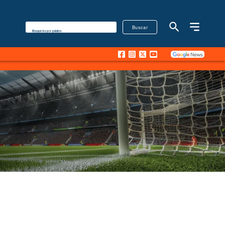
Buscar
Búsqueda por palabra