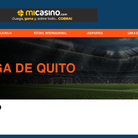
LA ROJA
FÚTBOL INTERNACIONAL
+DEPORTES
LÍNEA 
GA DE QUITO
O