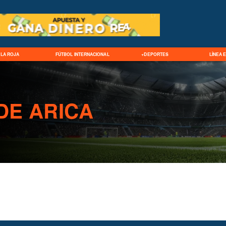
LA ROJA
FÚTBOL INTERNACIONAL
+DEPORTES
LÍNEA 
DE ARICA