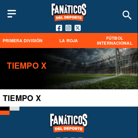
FÚTBOL
PRIMERA DIVISIÓN
LA ROJA
INTERNACIONAL
TIEMPO X
TIEMPO X