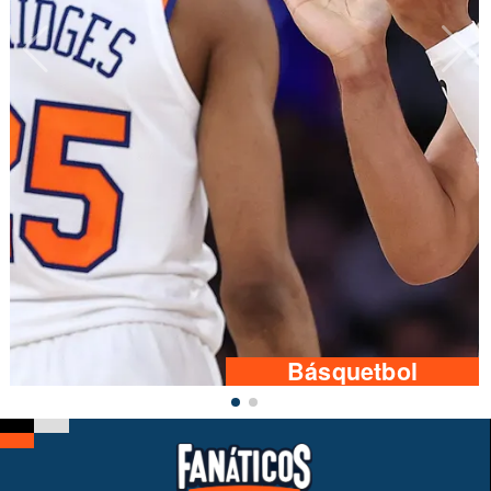
Básquetbol