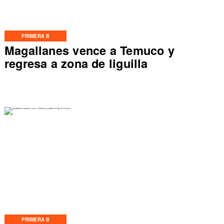
PRIMERA B
Magallanes vence a Temuco y
regresa a zona de liguilla
PRIMERA B