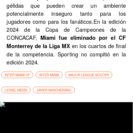
gélidas que pueden crear un ambiente
potencialmente inseguro tanto para los
jugadores como para los fanáticos.En la edición
2024 de la Copa de Campeones de la
CONCACAF,
Miami fue eliminado por el CF
en los cuartos de final
Monterrey de la Liga MX
de la competencia. Sporting no compitió en la
edición 2024.
INTER MIAMI CF
INTER MIAMI
MAJOR LEAGUE SOCCER
LIONEL MESSI
JAVIER MASCHERANO