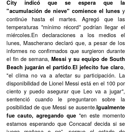
City indicó que se espera que la
y
"acumulación de nieve" comience el lunes
continúe hasta el martes. Agregó que las
temperaturas "mínimo récord" podrían llegar el
miércoles.En declaraciones a los medios el
lunes, Mascherano declaró que, a pesar de los
informes no confirmados que surgieron durante
el fin de semana,
Messi y su equipo de South
.
,
Beach jugarán el partido
El jefecito fue claro
"el clima no va a afectar su participación. La
disponibilidad de Lionel Messi está en el 100 por
ciento y puedo asegurar que Leo va a jugar",
sentenció cuando le preguntaron sobre la
posibilidad de que Messi se ausente.
Igualmente
"en este momento
fue cauto, agregando que
estamos esperando que Concacaf decida si se
juega mañana o no”, porque el estado de