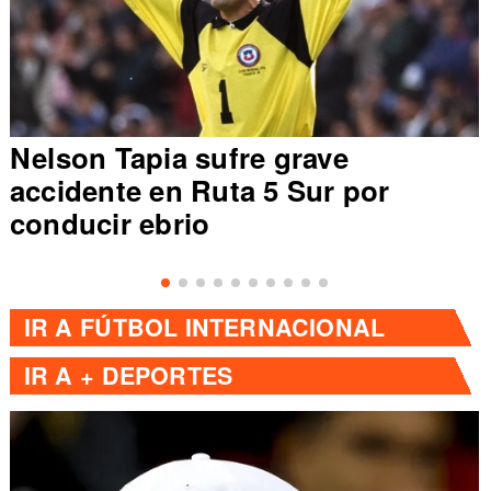
Nelson Tapia sufre grave
accidente en Ruta 5 Sur por
conducir ebrio
IR A
FÚTBOL INTERNACIONAL
IR A
+ DEPORTES