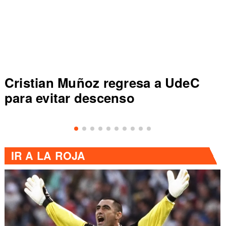
Cristian Muñoz regresa a UdeC
para evitar descenso
IR A
LA ROJA