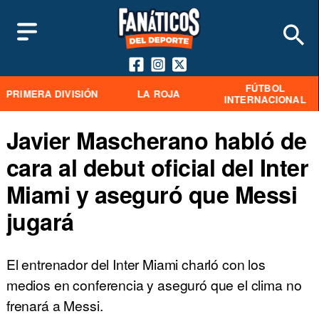
FÚTBOL
PRIMERA DIVISIÓN
LA ROJA
INTERNACIONAL
Javier Mascherano habló de
cara al debut oficial del Inter
Miami y aseguró que Messi
jugará
El entrenador del Inter Miami charló con los
medios en conferencia y aseguró que el clima no
frenará a Messi.