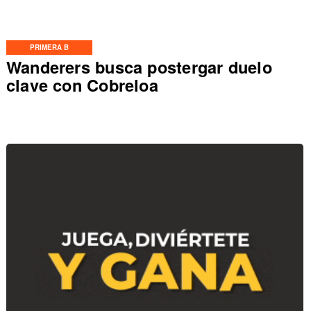
PRIMERA B
Wanderers busca postergar duelo
clave con Cobreloa