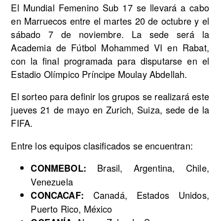
El Mundial Femenino Sub 17 se llevará a cabo
en Marruecos entre el martes 20 de octubre y el
sábado 7 de noviembre. La sede será la
Academia de Fútbol Mohammed VI en Rabat,
con la final programada para disputarse en el
Estadio Olímpico Príncipe Moulay Abdellah.
El sorteo para definir los grupos se realizará este
jueves 21 de mayo en Zurich, Suiza, sede de la
FIFA.
Entre los equipos clasificados se encuentran:
Brasil, Argentina, Chile,
CONMEBOL:
Venezuela
Canadá, Estados Unidos,
CONCACAF:
Puerto Rico, México