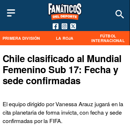
FÚTBOL
PRIMERA DIVISIÓN
LA ROJA
INTERNACIONAL
Chile clasificado al Mundial
Femenino Sub 17: Fecha y
sede confirmadas
El equipo dirigido por Vanessa Arauz jugará en la
cita planetaria de forma invicta, con fecha y sede
confirmadas por la FIFA.