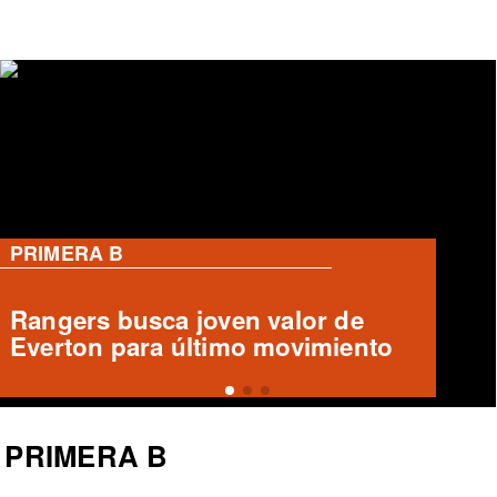
PRIMERA B
Deportes Temuco confirma salida
de Arturo Sanhueza
PRIMERA B