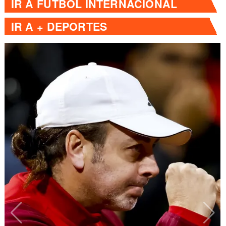
IR A
FÚTBOL INTERNACIONAL
IR A
+ DEPORTES