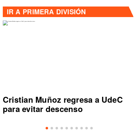
IR A
PRIMERA DIVISIÓN
Cristian Muñoz regresa a UdeC
C
para evitar descenso
de