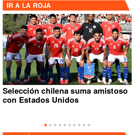
IR A
LA ROJA
Selección chilena suma amistoso
con Estados Unidos