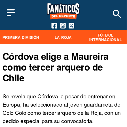
FÚTBOL
PRIMERA DIVISIÓN
LA ROJA
INTERNACIONAL
Córdova elige a Maureira
como tercer arquero de
Chile
Se revela que Córdova, a pesar de entrenar en
Europa, ha seleccionado al joven guardameta de
Colo Colo como tercer arquero de la Roja, con un
pedido especial para su convocatoria.