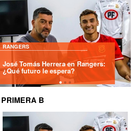
PRIMERA B
Deportes Santa Cruz ficha
delantero internacional Yashir
Islame Pinto
PRIMERA B