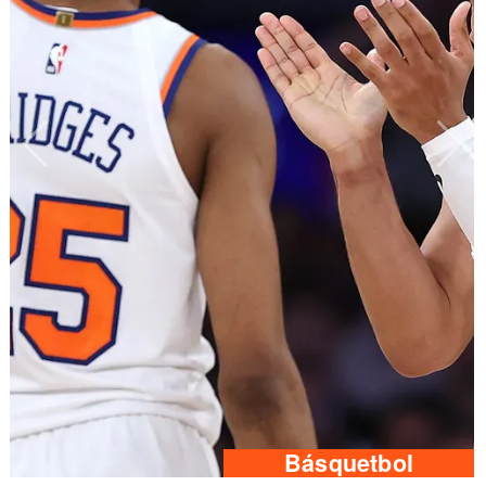
Básquetbol