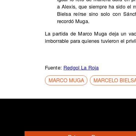
a Alexis, que siempre ha sido el
Bielsa reírse sino solo con Sánc
recordó Muga.
La partida de Marco Muga deja un vac
imborrable para quienes tuvieron el privi
Fuente:
Redgol La Roja
MARCO MUGA
MARCELO BIELS