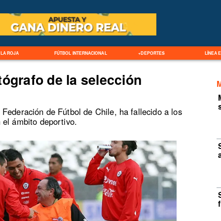
LA ROJA
FÚTBOL INTERNACIONAL
+DEPORTES
LÍNEA 
tógrafo de la selección
Federación de Fútbol de Chile, ha fallecido a los
 el ámbito deportivo.