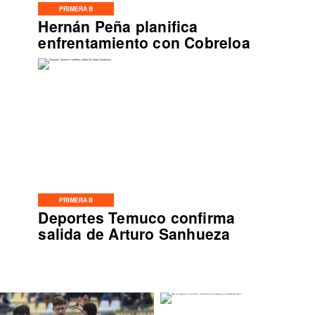
PRIMERA B
Hernán Peña planifica
enfrentamiento con Cobreloa
PRIMERA B
Deportes Temuco confirma
salida de Arturo Sanhueza