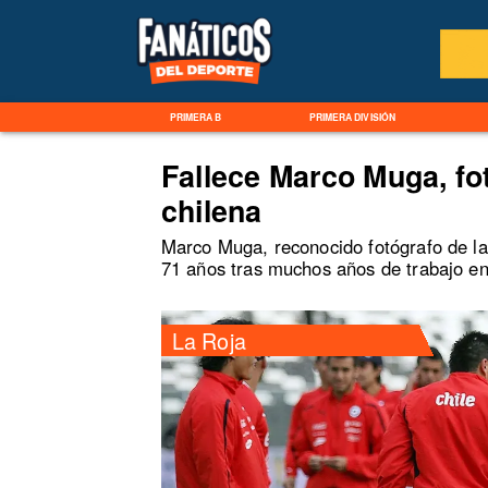
PRIMERA B
PRIMERA DIVISIÓN
Fallece Marco Muga, fo
chilena
Marco Muga, reconocido fotógrafo de la 
71 años tras muchos años de trabajo en
La Roja