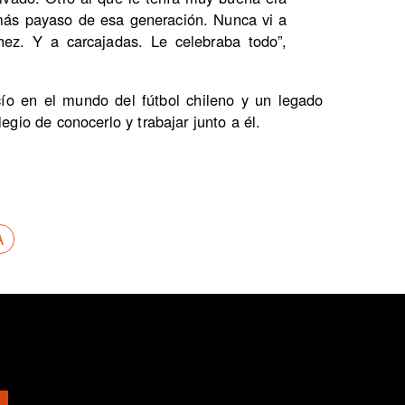
 más payaso de esa generación. Nunca vi a
hez. Y a carcajadas. Le celebraba todo”,
ío en el mundo del fútbol chileno y un legado
legio de conocerlo y trabajar junto a él.
A