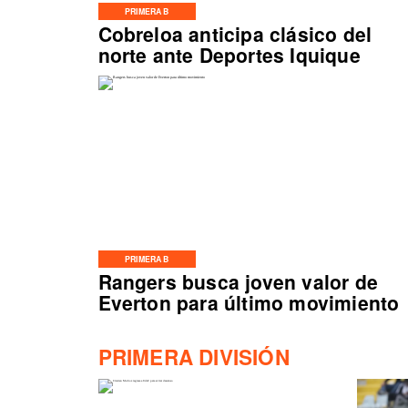
PRIMERA B
Cobreloa anticipa clásico del
norte ante Deportes Iquique
PRIMERA B
Rangers busca joven valor de
Everton para último movimiento
PRIMERA DIVISIÓN