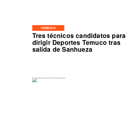
PRIMERA B
Tres técnicos candidatos para
dirigir Deportes Temuco tras
salida de Sanhueza