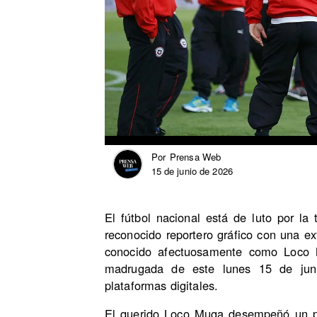
Prensa Web
Por
15 de junio de 2026
El fútbol nacional está de luto por la 
reconocido reportero gráfico con una ex
conocido afectuosamente como Loco 
madrugada de este lunes 15 de juni
plataformas digitales.
El querido Loco Muga desempeñó un pa