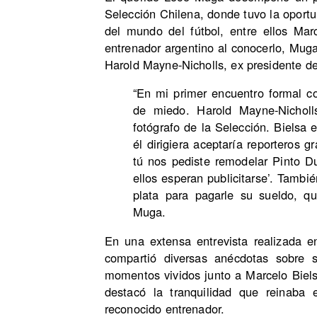
Selección Chilena, donde tuvo la oportu
del mundo del fútbol, entre ellos Marc
entrenador argentino al conocerlo, Muga 
Harold Mayne-Nicholls, ex presidente d
“En mi primer encuentro formal c
de miedo. Harold Mayne-Nicholl
fotógrafo de la Selección. Bielsa
él dirigiera aceptaría reporteros g
tú nos pediste remodelar Pinto 
ellos esperan publicitarse’. Tambié
plata para pagarle su sueldo, q
Muga.
En una extensa entrevista realizada 
compartió diversas anécdotas sobre s
momentos vividos junto a Marcelo Biel
destacó la tranquilidad que reinaba 
reconocido entrenador.