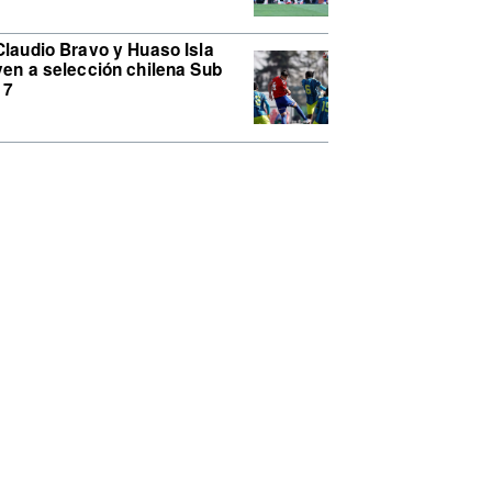
Claudio Bravo y Huaso Isla
ven a selección chilena Sub
17