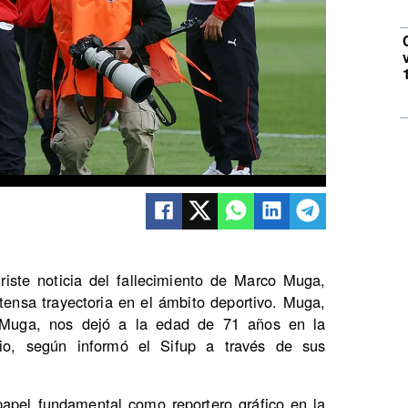
triste noticia del fallecimiento de Marco Muga,
tensa trayectoria en el ámbito deportivo. Muga,
Muga, nos dejó a la edad de 71 años en la
o, según informó el Sifup a través de sus
pel fundamental como reportero gráfico en la