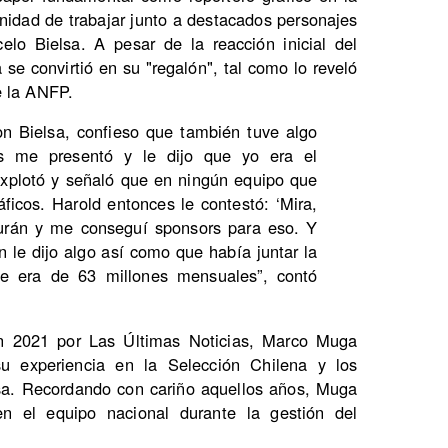
nidad de trabajar junto a destacados personajes
elo Bielsa. A pesar de la reacción inicial del
se convirtió en su "regalón", tal como lo reveló
e la ANFP.
on Bielsa, confieso que también tuve algo
s me presentó y le dijo que yo era el
 explotó y señaló que en ningún equipo que
ráficos. Harold entonces le contestó: ‘Mira,
Durán y me conseguí sponsors para eso. Y
n le dijo algo así como que había juntar la
ue era de 63 millones mensuales”, contó
en 2021 por Las Últimas Noticias, Marco Muga
u experiencia en la Selección Chilena y los
sa. Recordando con cariño aquellos años, Muga
en el equipo nacional durante la gestión del