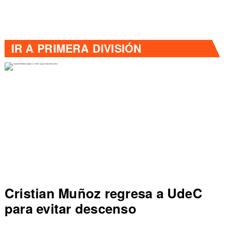
IR A
PRIMERA DIVISIÓN
a UdeC
Colo Colo rompe récord e
de Primera al vencer a Ev