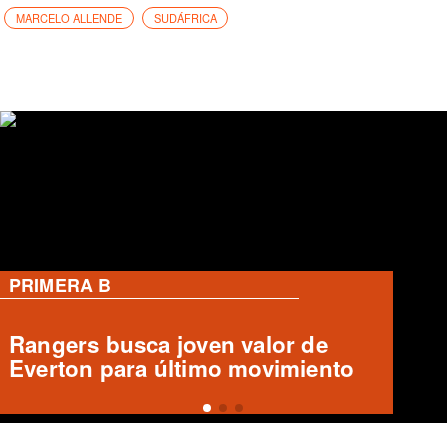
MARCELO ALLENDE
SUDÁFRICA
PRIMERA B
Deportes Temuco confirma salida
de Arturo Sanhueza