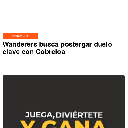
PRIMERA B
Wanderers busca postergar duelo
clave con Cobreloa