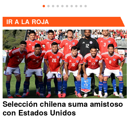
IR A
LA ROJA
Selección chilena suma amistoso
con Estados Unidos