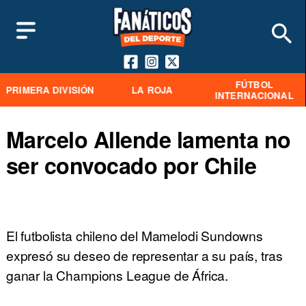
FÚTBOL
PRIMERA DIVISIÓN
LA ROJA
INTERNACIONAL
Marcelo Allende lamenta no
ser convocado por Chile
El futbolista chileno del Mamelodi Sundowns
expresó su deseo de representar a su país, tras
ganar la Champions League de África.