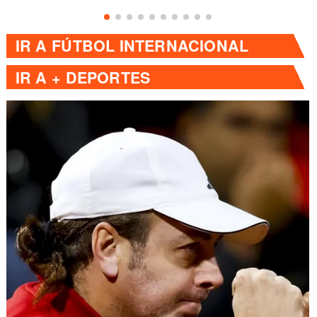
IR A
FÚTBOL INTERNACIONAL
IR A
+ DEPORTES