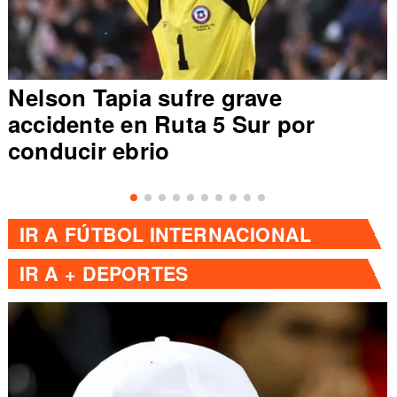
Nelson Tapia sufre grave
accidente en Ruta 5 Sur por
conducir ebrio
IR A
FÚTBOL INTERNACIONAL
IR A
+ DEPORTES