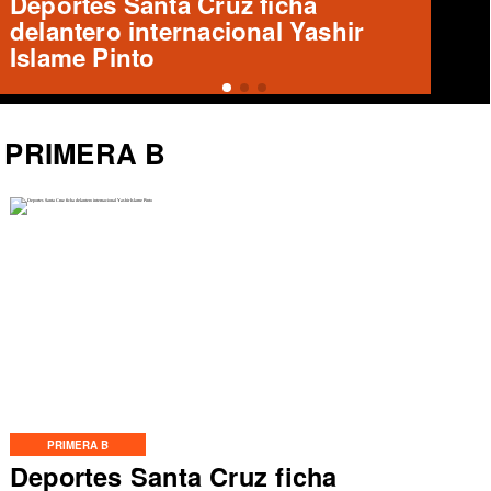
Deportes Temuco presenta a Luis
Casanova, nuevo refuerzo
PRIMERA B
PRIMERA B
Deportes Santa Cruz ficha