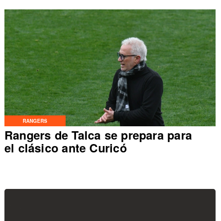
RANGERS
Rangers de Talca se prepara para
el clásico ante Curicó