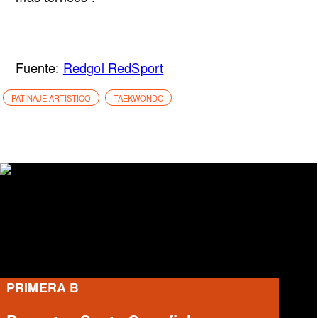
Fuente:
Redgol RedSport
PATINAJE ARTISTICO
TAEKWONDO
PRIMERA B