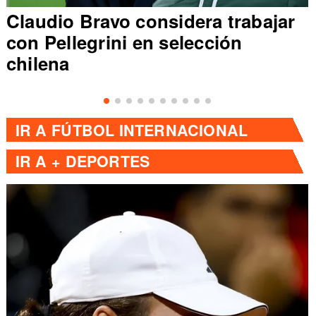
Claudio Bravo considera trabajar
con Pellegrini en selección
chilena
IR A
FÚTBOL INTERNACIONAL
IR A
+ DEPORTES