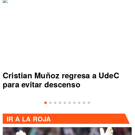
Cristian Muñoz regresa a UdeC
para evitar descenso
IR A
LA ROJA