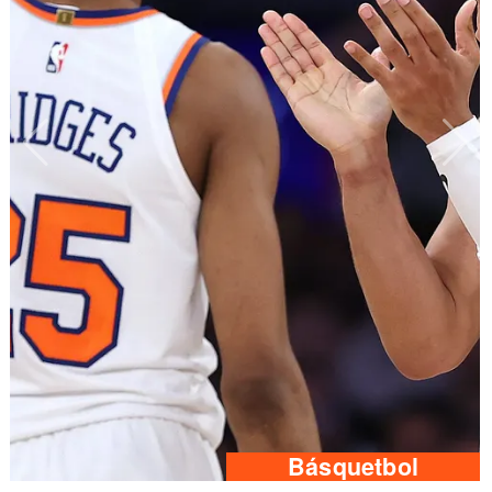
Básquetbol