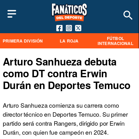
FÚTBOL
PRIMERA DIVISIÓN
LA ROJA
INTERNACIONAL
Arturo Sanhueza debuta
como DT contra Erwin
Durán en Deportes Temuco
Arturo Sanhueza comienza su carrera como
director técnico en Deportes Temuco. Su primer
partido será contra Rangers, dirigido por Erwin
Durán, con quien fue campeón en 2024.