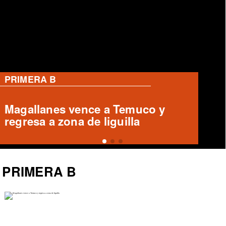
PRIMERA B
Magallanes remonta y vence a
Temuco en partido de Liga de
Ascenso
PRIMERA B