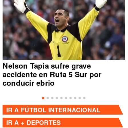
Nelson Tapia sufre grave
accidente en Ruta 5 Sur por
conducir ebrio
IR A
FÚTBOL INTERNACIONAL
IR A
+ DEPORTES