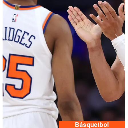
Básquetbol