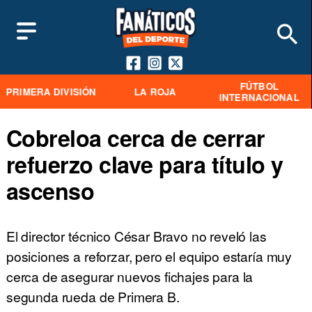
FÚTBOL
PRIMERA DIVISIÓN
LA ROJA
INTERNACIONAL
Cobreloa cerca de cerrar
refuerzo clave para título y
ascenso
El director técnico César Bravo no reveló las
posiciones a reforzar, pero el equipo estaría muy
cerca de asegurar nuevos fichajes para la
segunda rueda de Primera B.