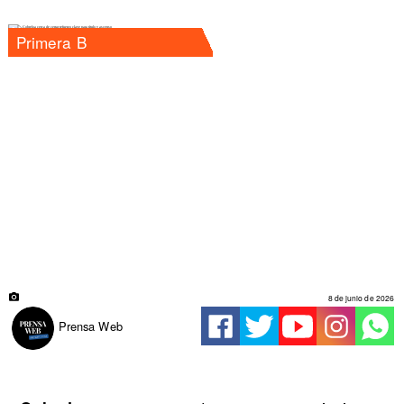
Primera B
8 de junio de 2026
Prensa Web