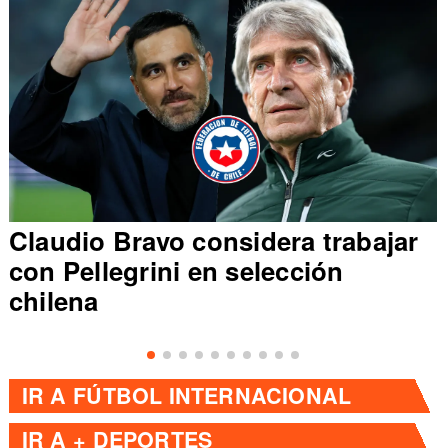
Claudio Bravo considera trabajar
con Pellegrini en selección
chilena
IR A
FÚTBOL INTERNACIONAL
IR A
+ DEPORTES