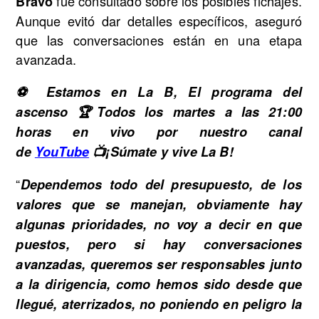
fue consultado sobre los posibles fichajes.
Bravo
Aunque evitó dar detalles específicos, aseguró
que las conversaciones están en una etapa
avanzada.
⚽ Estamos en La B, El programa del
ascenso 🏆Todos los martes a las 21:00
horas en vivo por nuestro canal
de
YouTube
📺¡Súmate y vive La B!
“
Dependemos todo del presupuesto, de los
valores que se manejan, obviamente hay
algunas prioridades, no voy a decir en que
puestos, pero si hay conversaciones
avanzadas, queremos ser responsables junto
a la dirigencia, como hemos sido desde que
llegué, aterrizados, no poniendo en peligro la