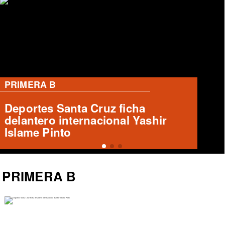
PRIMERA B
Deportes Temuco presenta a Luis
Casanova, nuevo refuerzo
PRIMERA B