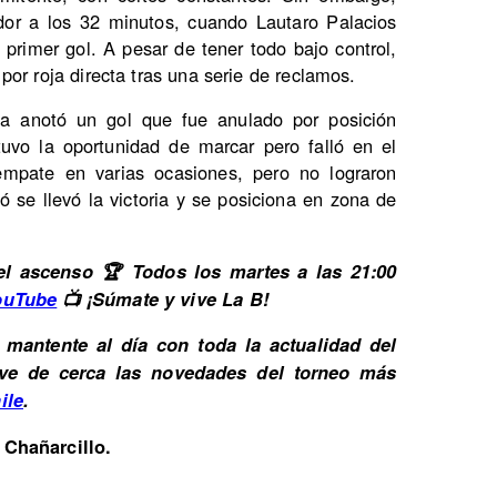
dor a los 32 minutos, cuando Lautaro Palacios
 primer gol. A pesar de tener todo bajo control,
or roja directa tras una serie de reclamos.
 anotó un gol que fue anulado por posición
tuvo la oportunidad de marcar pero falló en el
mpate en varias ocasiones, pero no lograron
 se llevó la victoria y se posiciona en zona de
l ascenso 🏆 Todos los martes a las 21:00
ouTube
📺 ¡Súmate y vive La B!
mantente al día con toda la actualidad del
Vive de cerca las novedades del torneo más
ile
.
 Chañarcillo.