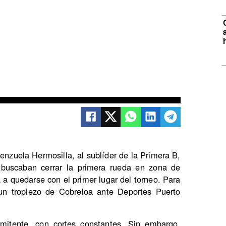
enzuela Hermosilla, al sublíder de la Primera B,
buscaban cerrar la primera rueda en zona de
a a quedarse con el primer lugar del torneo. Para
 un tropiezo de Cobreloa ante Deportes Puerto
rmitente, con cortes constantes. Sin embargo,