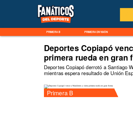
PRIMERA B
PRIMERA DIVISIÓN
Deportes Copiapó venc
primera rueda en gran 
Deportes Copiapó derrotó a Santiago Wa
mientras espera resultado de Unión Esp
Primera B