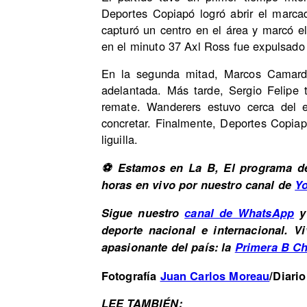
Deportes Copiapó logró abrir el marca
capturó un centro en el área y marcó el
en el minuto 37 Axl Ross fue expulsado p
En la segunda mitad, Marcos Camarda
adelantada. Más tarde, Sergio Felipe 
remate. Wanderers estuvo cerca del e
concretar. Finalmente, Deportes Copiapó
liguilla.
⚽ Estamos en La B, El programa de
horas en vivo por nuestro canal de
Y
Sigue nuestro
canal de WhatsApp
y 
deporte nacional e internacional. 
apasionante del país: la
Primera B Ch
Fotografía
Juan Carlos Moreau
/Diario
LEE TAMBIÉN: