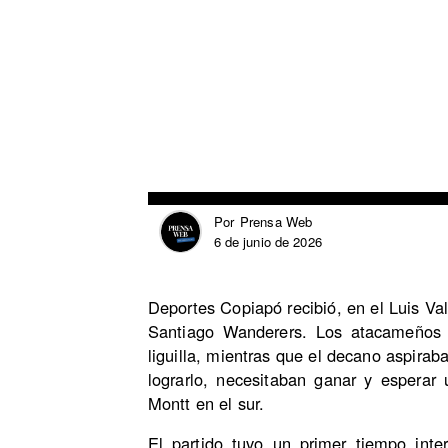
Prensa Web
Por
6 de junio de 2026
Deportes Copiapó recibió, en el Luis Val
Santiago Wanderers. Los atacameños 
liguilla, mientras que el decano aspirab
lograrlo, necesitaban ganar y esperar
Montt en el sur.
El partido tuvo un primer tiempo inte