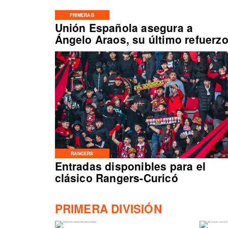
PRIMERA B
Unión Española asegura a
Ángelo Araos, su último refuerz
RANGERS
Entradas disponibles para el
clásico Rangers-Curicó
PRIMERA DIVISIÓN