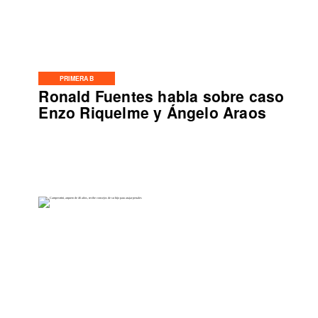
PRIMERA B
Ronald Fuentes habla sobre caso
Enzo Riquelme y Ángelo Araos