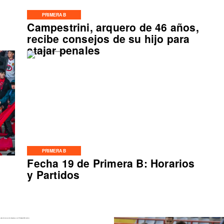
PRIMERA B
Campestrini, arquero de 46 años,
o
recibe consejos de su hijo para
atajar penales
PRIMERA B
Fecha 19 de Primera B: Horarios
y Partidos