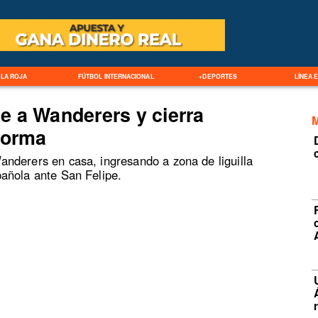
LA ROJA
FÚTBOL INTERNACIONAL
+DEPORTES
LÍNEA 
e a Wanderers y cierra
forma
nderers en casa, ingresando a zona de liguilla
añola ante San Felipe.