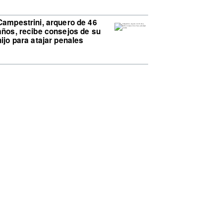
Campestrini, arquero de 46
años, recibe consejos de su
hijo para atajar penales