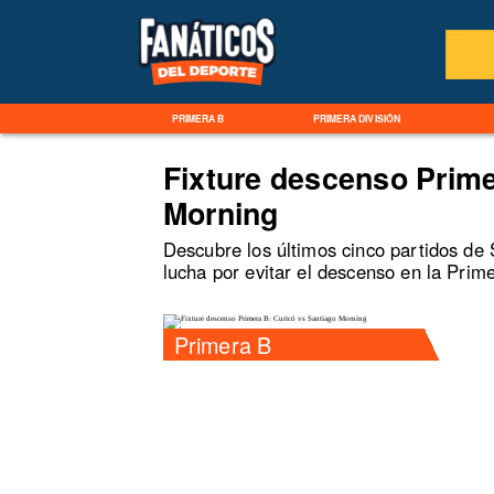
PRIMERA B
PRIMERA DIVISIÓN
Fixture descenso Prime
Morning
Descubre los últimos cinco partidos de
lucha por evitar el descenso en la Prim
Primera B