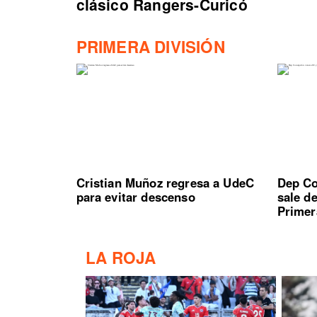
clásico Rangers-Curicó
PRIMERA DIVISIÓN
Cristian Muñoz regresa a UdeC
Dep Co
para evitar descenso
sale d
Primer
LA ROJA