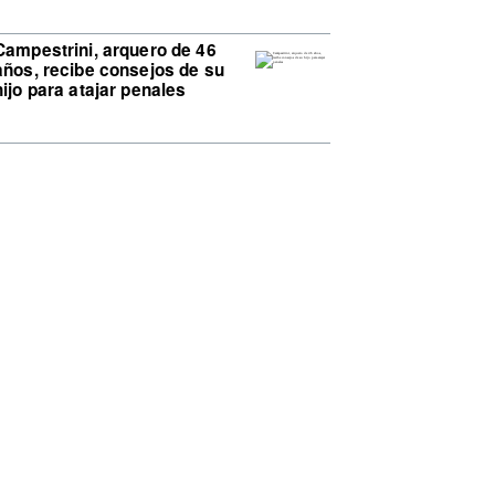
Campestrini, arquero de 46
años, recibe consejos de su
hijo para atajar penales