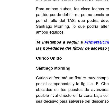
Para ambos clubes, las cinco fechas re
partido puede definir su permanencia e
por el fallo del TAS, que podría dev
Santiago Morning, lo que podría alter
ambos equipos.
Te invitamos a seguir a
PrimeraBCh
las novedades del fútbol de ascenso 
Curicó Unido
Santiago Morning
Curicó enfrentará un fixture muy compl
por el campeonato y la liguilla. El Ch
ubicados en los puestos de avanzad
posible rival directo en la zona baja 
sea decisivo para salvarse del descenso