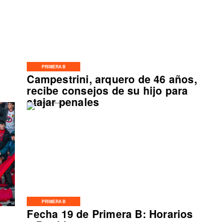
PRIMERA B
Campestrini, arquero de 46 años,
o
recibe consejos de su hijo para
atajar penales
PRIMERA B
Fecha 19 de Primera B: Horarios