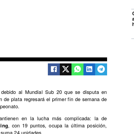
 debido al Mundial Sub 20 que se disputa en
ión de plata regresará el primer fin de semana de
mpeonato.
antienen en la lucha más complicada: la de
ing
, con 19 puntos, ocupa la última posición,
, suma 24 unidades.