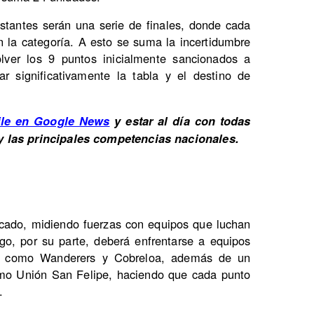
stantes serán una serie de finales, donde cada
n la categoría. A esto se suma la incertidumbre
olver los 9 puntos inicialmente sancionados a
ar significativamente la tabla y el destino de
ile en Google News
y estar al día con todas
y las principales competencias nacionales.
icado, midiendo fuerzas con equipos que luchan
ago, por su parte, deberá enfrentarse a equipos
a como Wanderers y Cobreloa, además de un
como Unión San Felipe, haciendo que cada punto
.