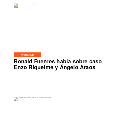
PRIMERA B
Ronald Fuentes habla sobre caso
Enzo Riquelme y Ángelo Araos