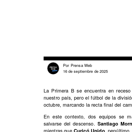
Prensa Web
Por
16 de septiembre de 2025
La Primera B se encuentra en receso
nuestro país, pero el fútbol de la divis
octubre, marcando la recta final del ca
En este contexto, dos equipos se m
salvarse del descenso.
Santiago Morn
mientras que
Curicó Unido
, penúltimo