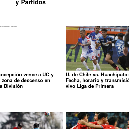
y Partidos
ncepción vence a UC y
U. de Chile vs. Huachipato
e zona de descenso en
Fecha, horario y transmisi
a División
vivo Liga de Primera