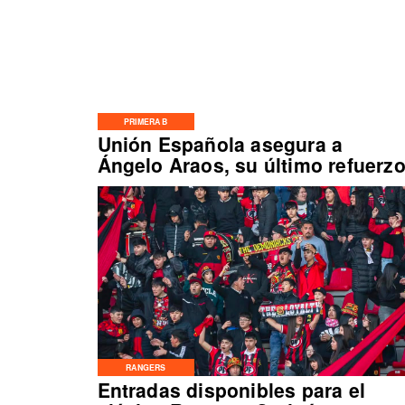
PRIMERA B
Unión Española asegura a
Ángelo Araos, su último refuerz
RANGERS
Entradas disponibles para el