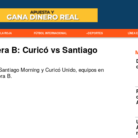
LA ROJA
FÚTBOL INTERNACIONAL
+DEPORTES
LÍNEA 
ra B: Curicó vs Santiago
 Santiago Morning y Curicó Unido, equipos en
era B.