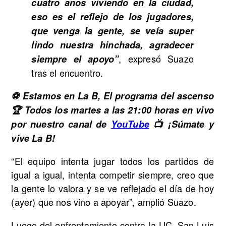
cuatro años viviendo en la ciudad,
eso es el reflejo de los jugadores,
que venga la gente, se veía super
lindo nuestra hinchada, agradecer
, expresó Suazo
siempre el apoyo”
tras el encuentro.
⚽ Estamos en La B, El programa del ascenso
🏆 Todos los martes a las 21:00 horas en vivo
por nuestro canal de
YouTube
📺 ¡Súmate y
vive La B!
“El equipo intenta jugar todos los partidos de
igual a igual, intenta competir siempre, creo que
la gente lo valora y se ve reflejado el día de hoy
(ayer) que nos vino a apoyar”, amplió Suazo.
Luego del enfrentamiento contra la UC, San Luis