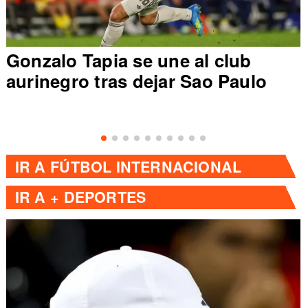
Gonzalo Tapia se une al club
aurinegro tras dejar Sao Paulo
IR A
FÚTBOL INTERNACIONAL
IR A
+ DEPORTES