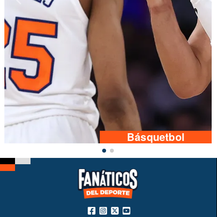
Básquetbol