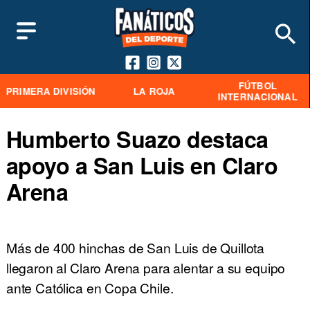
FÚTBOL
PRIMERA DIVISIÓN
LA ROJA
INTERNACIONAL
Humberto Suazo destaca
apoyo a San Luis en Claro
Arena
Más de 400 hinchas de San Luis de Quillota
llegaron al Claro Arena para alentar a su equipo
ante Católica en Copa Chile.