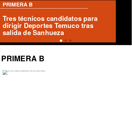
PRIMERA B
Emilio Mancilla de Puerto Montt
se prepara para enfrentar a Santa
Cruz
PRIMERA B