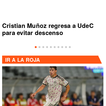
Cristian Muñoz regresa a UdeC
para evitar descenso
IR A
LA ROJA