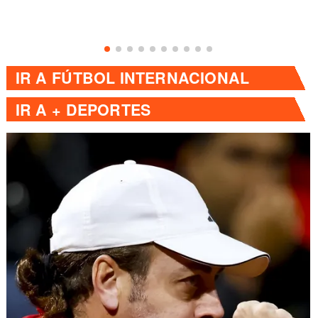
IR A
FÚTBOL INTERNACIONAL
IR A
+ DEPORTES