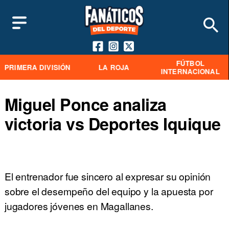
FÚTBOL
PRIMERA DIVISIÓN
LA ROJA
INTERNACIONAL
Miguel Ponce analiza
victoria vs Deportes Iquique
El entrenador fue sincero al expresar su opinión
sobre el desempeño del equipo y la apuesta por
jugadores jóvenes en Magallanes.