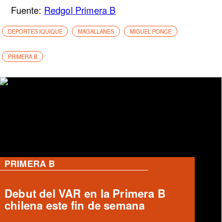
Fuente:
Redgol Primera B
DEPORTES IQUIQUE
MAGALLANES
MIGUEL PONCE
PRIMERA B
PRIMERA B
Ronald Fuentes habla sobre caso
Enzo Riquelme y Ángelo Araos