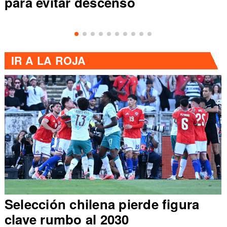
para evitar descenso
IR A
LA ROJA
Selección chilena pierde figura
clave rumbo al 2030