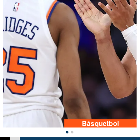
Básquetbol