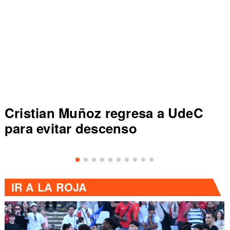
Cristian Muñoz regresa a UdeC
para evitar descenso
IR A
LA ROJA