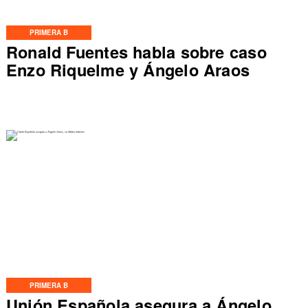
PRIMERA B
Ronald Fuentes habla sobre caso
Enzo Riquelme y Ángelo Araos
PRIMERA B
Unión Española asegura a Ángelo