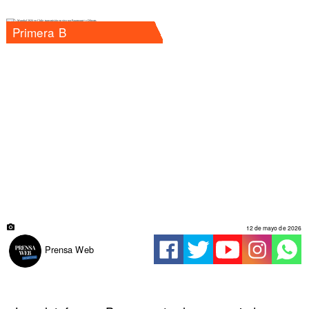
Primera B
12 de mayo de 2026
Prensa Web