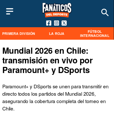
FÚTBOL
PRIMERA DIVISIÓN
LA ROJA
INTERNACIONAL
Mundial 2026 en Chile:
transmisión en vivo por
Paramount+ y DSports
Paramount+ y DSports se unen para transmitir en
directo todos los partidos del Mundial 2026,
asegurando la cobertura completa del torneo en
Chile.