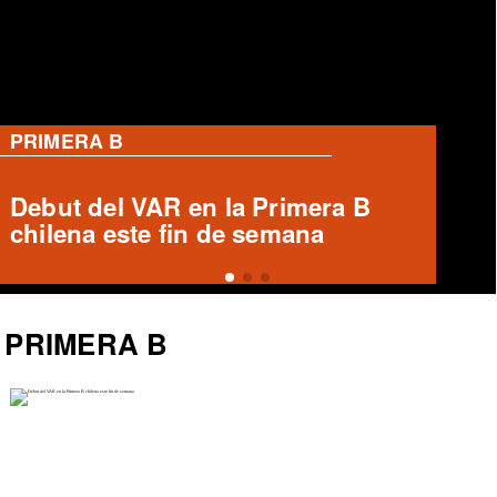
PRIMERA B
Ronald Fuentes habla sobre caso
Enzo Riquelme y Ángelo Araos
PRIMERA B