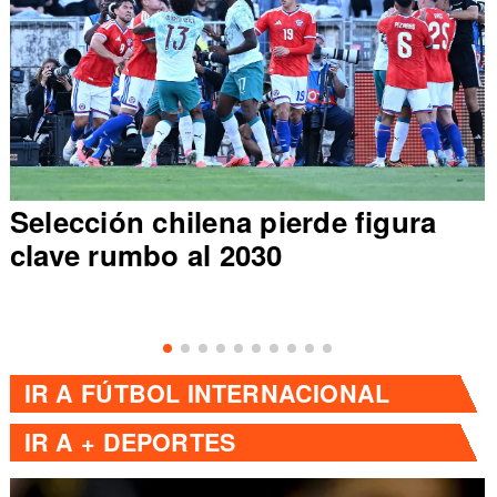
Selección chilena pierde figura
clave rumbo al 2030
IR A
FÚTBOL INTERNACIONAL
IR A
+ DEPORTES