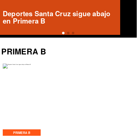
Informe arbitral ausente en Unión
Española vs Deportes Recoleta
PRIMERA B
PRIMERA B