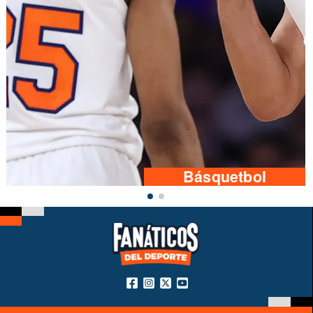
Básquetbol