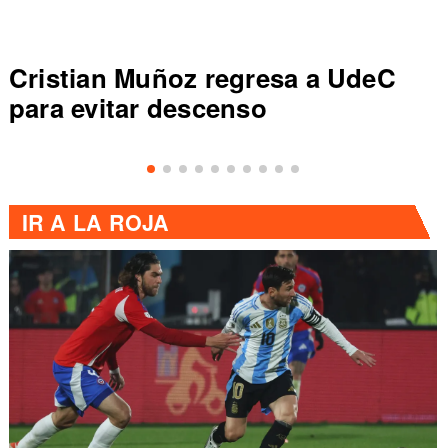
Cristian Muñoz regresa a UdeC
para evitar descenso
IR A
LA ROJA