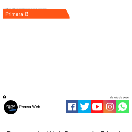
Primera B
1 de julio de 2026
Prensa Web