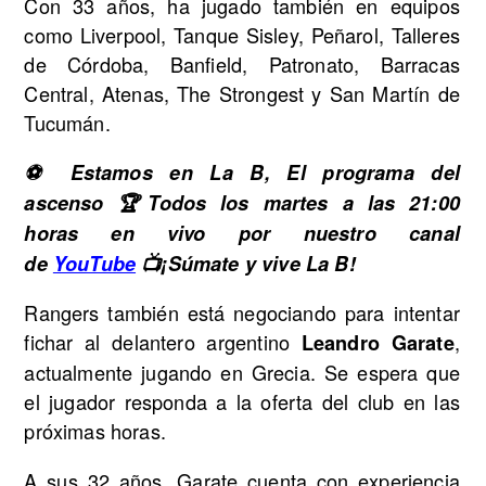
Con 33 años, ha jugado también en equipos
como Liverpool, Tanque Sisley, Peñarol, Talleres
de Córdoba, Banfield, Patronato, Barracas
Central, Atenas, The Strongest y San Martín de
Tucumán.
⚽ Estamos en La B, El programa del
ascenso 🏆Todos los martes a las 21:00
horas en vivo por nuestro canal
de
YouTube
📺¡Súmate y vive La B!
Rangers también está negociando para intentar
fichar al delantero argentino
,
Leandro Garate
actualmente jugando en Grecia. Se espera que
el jugador responda a la oferta del club en las
próximas horas.
A sus 32 años, Garate cuenta con experiencia