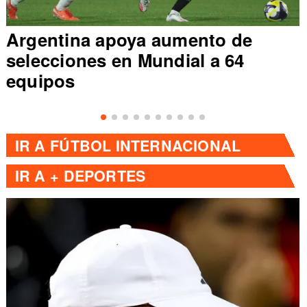
Argentina apoya aumento de
selecciones en Mundial a 64
equipos
IR A
FÚTBOL INTERNACIONAL
IR A
+ DEPORTES