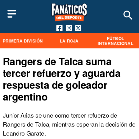
FÚTBOL
PRIMERA DIVISIÓN
LA ROJA
INTERNACIONAL
Rangers de Talca suma
tercer refuerzo y aguarda
respuesta de goleador
argentino
Junior Arias se une como tercer refuerzo de
Rangers de Talca, mientras esperan la decisión de
Leandro Garate.