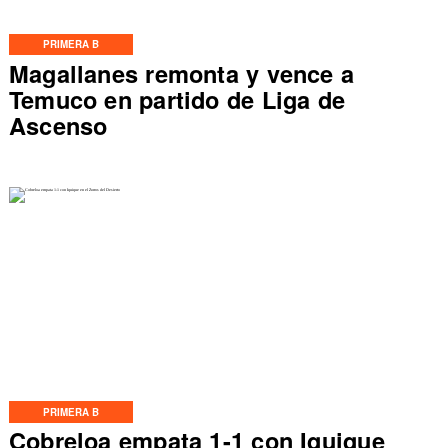
PRIMERA B
Magallanes remonta y vence a
Temuco en partido de Liga de
Ascenso
PRIMERA B
Cobreloa empata 1-1 con Iquique