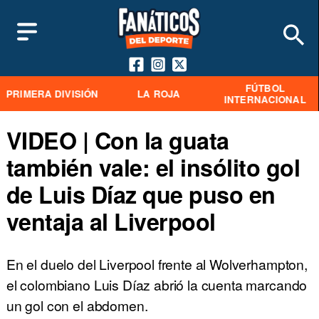
FÚTBOL
PRIMERA DIVISIÓN
LA ROJA
INTERNACIONAL
VIDEO | Con la guata
también vale: el insólito gol
de Luis Díaz que puso en
ventaja al Liverpool
En el duelo del Liverpool frente al Wolverhampton,
el colombiano Luis Díaz abrió la cuenta marcando
un gol con el abdomen.