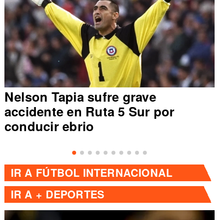
Nelson Tapia sufre grave
accidente en Ruta 5 Sur por
conducir ebrio
IR A
FÚTBOL INTERNACIONAL
IR A
+ DEPORTES