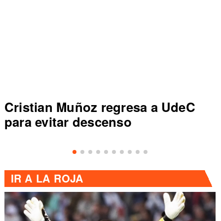
Cristian Muñoz regresa a UdeC
para evitar descenso
IR A
LA ROJA