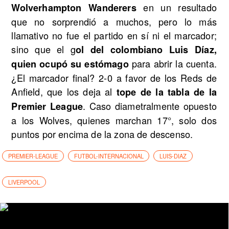
en un resultado
Wolverhampton Wanderers
que no sorprendió a muchos, pero lo más
llamativo no fue el partido en sí ni el marcador;
sino que el g
ol del colombiano Luis Díaz,
para abrir la cuenta.
quien ocupó su estómago
¿El marcador final? 2-0 a favor de los Reds de
Anfield, que los deja al
tope de la tabla de la
. Caso diametralmente opuesto
Premier League
a los Wolves, quienes marchan 17°, solo dos
puntos por encima de la zona de descenso.
PREMIER-LEAGUE
FUTBOL-INTERNACIONAL
LUIS-DIAZ
LIVERPOOL