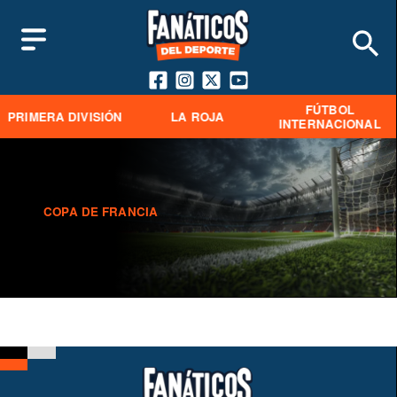
FÚTBOL
PRIMERA DIVISIÓN
LA ROJA
INTERNACIONAL
COPA DE FRANCIA