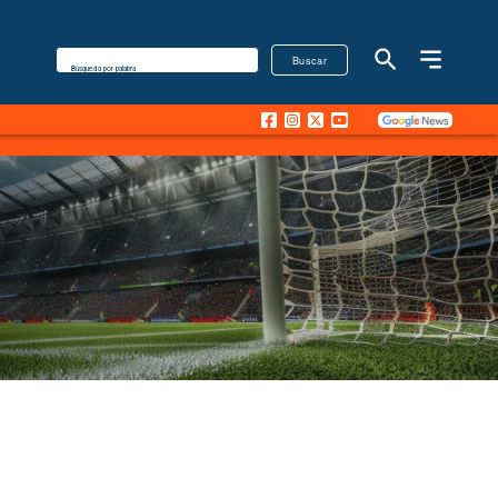
Buscar
Búsqueda por palabra