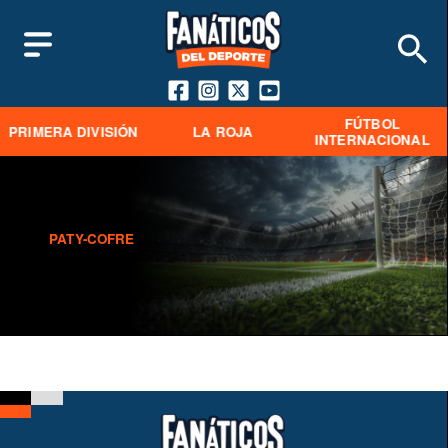
FÚTBOL
PRIMERA DIVISIÓN
LA ROJA
INTERNACIONAL
PATY-COFRE