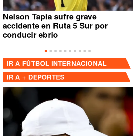
Nelson Tapia sufre grave
accidente en Ruta 5 Sur por
conducir ebrio
IR A
FÚTBOL INTERNACIONAL
IR A
+ DEPORTES