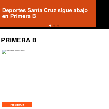
Informe arbitral ausente en Unión
Española vs Deportes Recoleta
PRIMERA B
PRIMERA B