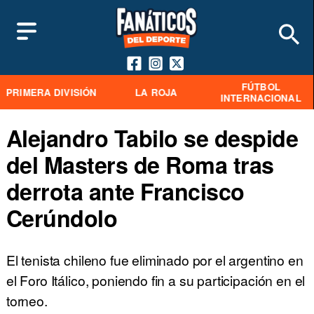
FÚTBOL
PRIMERA DIVISIÓN
LA ROJA
INTERNACIONAL
Alejandro Tabilo se despide
del Masters de Roma tras
derrota ante Francisco
Cerúndolo
El tenista chileno fue eliminado por el argentino en
el Foro Itálico, poniendo fin a su participación en el
torneo.