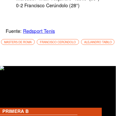
0-2 Francisco Cerúndolo (28°)
Fuente:
Redsport Tenis
MASTERS DE ROMA
FRANCISCO CERÚNDOLO
ALEJANDRO TABILO
PRIMERA B