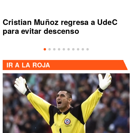
Colo Colo rompe récord en Liga
de Primera al vencer a Everton
IR A
LA ROJA